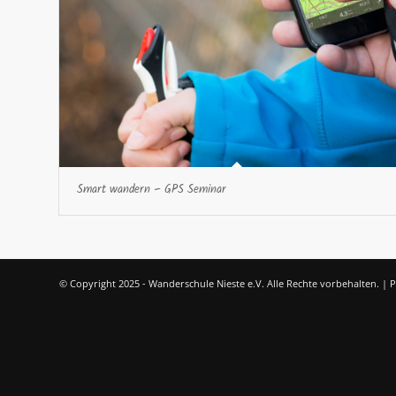
Smart wandern – GPS Seminar
© Copyright 2025 - Wanderschule Nieste e.V. Alle Rechte vorbehalten. |